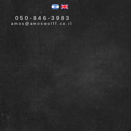
050-846-3983
amos@amoswolff.co.il