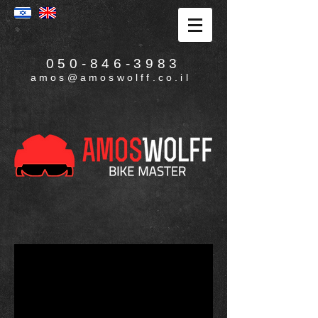
050-846-3983
amos@amoswolff.co.il